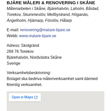
BJÄRE MÅLERI & RENOVERING I SKÅNE
Måleriarbeten i Skåne, Bjärehalvön, Laholm, Båstad,
Torekov, Skummeslöv, Mellbystrand, Höganäs,
Ängelholm, Hjärnarp, Förslöv, Hålarp
E-mail:
renovering@malare-bjare.se
Webb:
www.malare-bjare.se
Adress: Skotgränd
269 76 Torekov
Bjärehalvön, Nordvästra Skåne
Sverige
Verksamhetsbeskrivning:
Bolaget ska bedriva måleriverksamhet samt därmed
förenlig verksamhet.