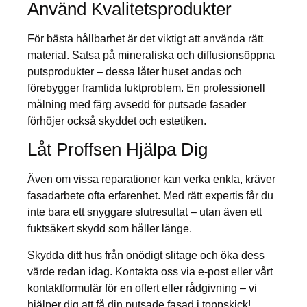
Använd Kvalitetsprodukter
För bästa hållbarhet är det viktigt att använda rätt
material. Satsa på mineraliska och diffusionsöppna
putsprodukter – dessa låter huset andas och
förebygger framtida fuktproblem. En professionell
målning med färg avsedd för putsade fasader
förhöjer också skyddet och estetiken.
Låt Proffsen Hjälpa Dig
Även om vissa reparationer kan verka enkla, kräver
fasadarbete ofta erfarenhet. Med rätt expertis får du
inte bara ett snyggare slutresultat – utan även ett
fuktsäkert skydd som håller länge.
Skydda ditt hus från onödigt slitage och öka dess
värde redan idag. Kontakta oss via e-post eller vårt
kontaktformulär för en offert eller rådgivning – vi
hjälper dig att få din putsade fasad i toppskick!