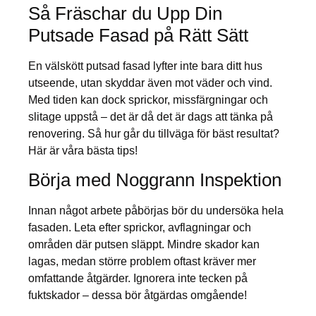
Så Fräschar du Upp Din
Putsade Fasad på Rätt Sätt
En välskött putsad fasad lyfter inte bara ditt hus
utseende, utan skyddar även mot väder och vind.
Med tiden kan dock sprickor, missfärgningar och
slitage uppstå – det är då det är dags att tänka på
renovering. Så hur går du tillväga för bäst resultat?
Här är våra bästa tips!
Börja med Noggrann Inspektion
Innan något arbete påbörjas bör du undersöka hela
fasaden. Leta efter sprickor, avflagningar och
områden där putsen släppt. Mindre skador kan
lagas, medan större problem oftast kräver mer
omfattande åtgärder. Ignorera inte tecken på
fuktskador – dessa bör åtgärdas omgående!