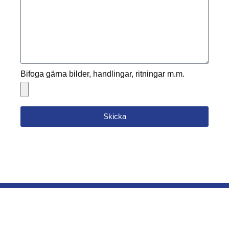
Bifoga gärna bilder, handlingar, ritningar m.m.
Skicka