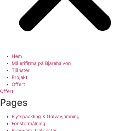
Hem
Målerifirma på Bjärehalvön
Tjänster
Projekt
Offert
Offert
Pages
Flytspackling & Golvavjämning
Fönstermålning
Renovera Träfönster