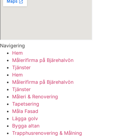
Navigering
Hem
Målerifirma på Bjärehalvön
Tjänster
Hem
Målerifirma på Bjärehalvön
Tjänster
Måleri & Renovering
Tapetsering
Måla Fasad
Lägga golv
Bygga altan
Trapphusrenovering & Målning