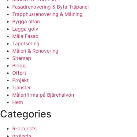
Fasadrenovering & Byta Träpanel
Trapphusrenovering & Målning
Bygga altan
Lägga golv
Måla Fasad
Tapetsering
Måleri & Renovering
Sitemap
Blogg
Offert
Projekt
Tjänster
Målerifirma på Bjärehalvön
Hem
Categories
R-projects
projects