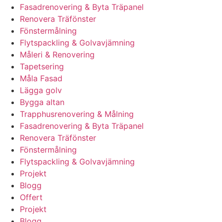
Fasadrenovering & Byta Träpanel
Renovera Träfönster
Fönstermålning
Flytspackling & Golvavjämning
Måleri & Renovering
Tapetsering
Måla Fasad
Lägga golv
Bygga altan
Trapphusrenovering & Målning
Fasadrenovering & Byta Träpanel
Renovera Träfönster
Fönstermålning
Flytspackling & Golvavjämning
Projekt
Blogg
Offert
Projekt
Blogg