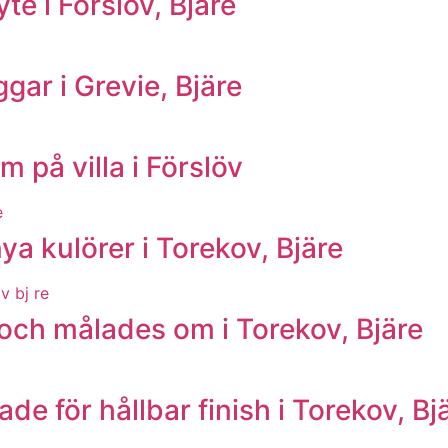
e i Förslöv, Bjäre
ar i Grevie, Bjäre
 på villa i Förslöv
 kulörer i Torekov, Bjäre
och målades om i Torekov, Bjäre
e för hållbar finish i Torekov, Bj