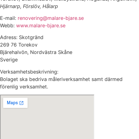
Hjärnarp, Förslöv, Hålarp
E-mail:
renovering@malare-bjare.se
Webb:
www.malare-bjare.se
Adress: Skotgränd
269 76 Torekov
Bjärehalvön, Nordvästra Skåne
Sverige
Verksamhetsbeskrivning:
Bolaget ska bedriva måleriverksamhet samt därmed
förenlig verksamhet.