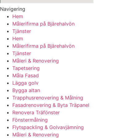
Navigering
Hem
Målerifirma på Bjärehalvön
Tjänster
Hem
Målerifirma på Bjärehalvön
Tjänster
Måleri & Renovering
Tapetsering
Måla Fasad
Lägga golv
Bygga altan
Trapphusrenovering & Målning
Fasadrenovering & Byta Träpanel
Renovera Träfönster
Fönstermålning
Flytspackling & Golvavjämning
Måleri & Renovering