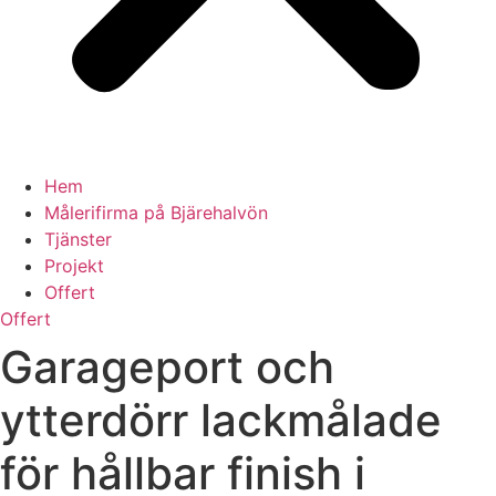
Hem
Målerifirma på Bjärehalvön
Tjänster
Projekt
Offert
Offert
Garageport och
ytterdörr lackmålade
för hållbar finish i