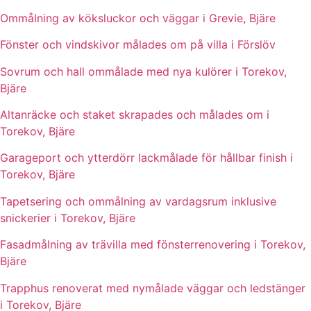
Ommålning av köksluckor och väggar i Grevie, Bjäre
Fönster och vindskivor målades om på villa i Förslöv
Sovrum och hall ommålade med nya kulörer i Torekov,
Bjäre
Altanräcke och staket skrapades och målades om i
Torekov, Bjäre
Garageport och ytterdörr lackmålade för hållbar finish i
Torekov, Bjäre
Tapetsering och ommålning av vardagsrum inklusive
snickerier i Torekov, Bjäre
Fasadmålning av trävilla med fönsterrenovering i Torekov,
Bjäre
Trapphus renoverat med nymålade väggar och ledstänger
i Torekov, Bjäre