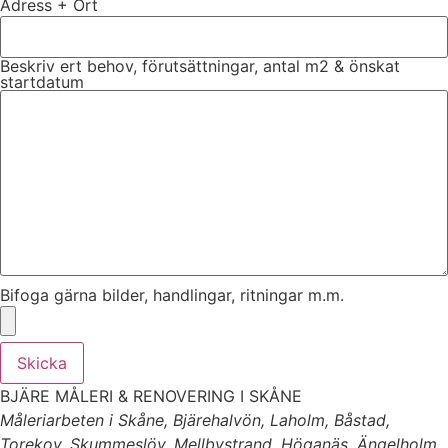
Adress + Ort
Beskriv ert behov, förutsättningar, antal m2 & önskat
startdatum
Bifoga gärna bilder, handlingar, ritningar m.m.
Skicka
BJÄRE MÅLERI & RENOVERING I SKÅNE
Måleriarbeten i Skåne, Bjärehalvön, Laholm, Båstad,
Torekov, Skummeslöv, Mellbystrand, Höganäs, Ängelholm,