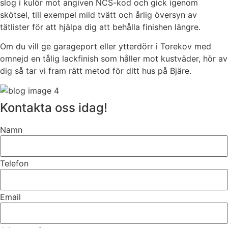
slog i kulör mot angiven NCS-kod och gick igenom
skötsel, till exempel mild tvätt och årlig översyn av
tätlister för att hjälpa dig att behålla finishen längre.
Om du vill ge garageport eller ytterdörr i Torekov med
omnejd en tålig lackfinish som håller mot kustväder, hör av
dig så tar vi fram rätt metod för ditt hus på Bjäre.
Kontakta oss idag!
Namn
Telefon
Email