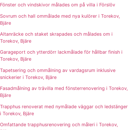
Fönster och vindskivor målades om på villa i Förslöv
Sovrum och hall ommålade med nya kulörer i Torekov,
Bjäre
Altanräcke och staket skrapades och målades om i
Torekov, Bjäre
Garageport och ytterdörr lackmålade för hållbar finish i
Torekov, Bjäre
Tapetsering och ommålning av vardagsrum inklusive
snickerier i Torekov, Bjäre
Fasadmålning av trävilla med fönsterrenovering i Torekov,
Bjäre
Trapphus renoverat med nymålade väggar och ledstänger
i Torekov, Bjäre
Omfattande trapphusrenovering och måleri i Torekov,