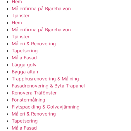
Hem
Målerifirma på Bjärehalvön
Tjänster
Hem
Målerifirma på Bjärehalvön
Tjänster
Måleri & Renovering
Tapetsering
Måla Fasad
Lägga golv
Bygga altan
Trapphusrenovering & Målning
Fasadrenovering & Byta Träpanel
Renovera Träfönster
Fönstermålning
Flytspackling & Golvavjämning
Måleri & Renovering
Tapetsering
Måla Fasad