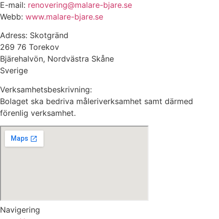
E-mail:
renovering@malare-bjare.se
Webb:
www.malare-bjare.se
Adress: Skotgränd
269 76 Torekov
Bjärehalvön, Nordvästra Skåne
Sverige
Verksamhetsbeskrivning:
Bolaget ska bedriva måleriverksamhet samt därmed
förenlig verksamhet.
Navigering