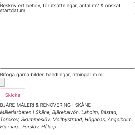
Beskriv ert behov, förutsättningar, antal m2 & önskat
startdatum
Bifoga gärna bilder, handlingar, ritningar m.m.
Skicka
BJÄRE MÅLERI & RENOVERING I SKÅNE
Måleriarbeten i Skåne, Bjärehalvön, Laholm, Båstad,
Torekov, Skummeslöv, Mellbystrand, Höganäs, Ängelholm,
Hjärnarp, Förslöv, Hålarp