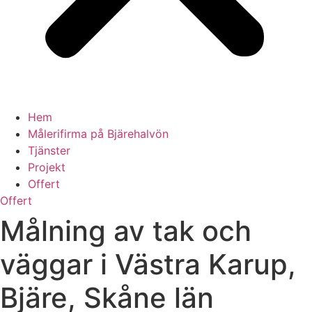
Hem
Målerifirma på Bjärehalvön
Tjänster
Projekt
Offert
Offert
Målning av tak och
väggar i Västra Karup,
Bjäre, Skåne län