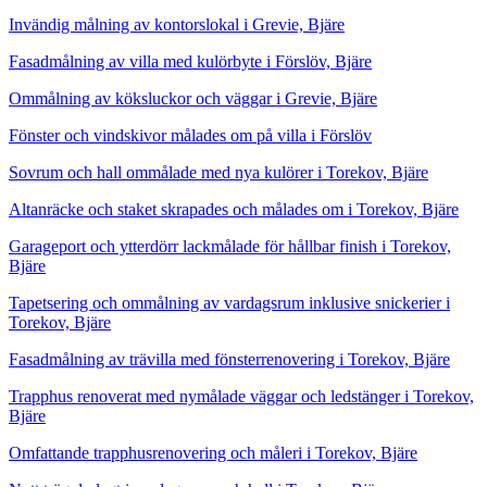
Invändig målning av kontorslokal i Grevie, Bjäre
Fasadmålning av villa med kulörbyte i Förslöv, Bjäre
Ommålning av köksluckor och väggar i Grevie, Bjäre
Fönster och vindskivor målades om på villa i Förslöv
Sovrum och hall ommålade med nya kulörer i Torekov, Bjäre
Altanräcke och staket skrapades och målades om i Torekov, Bjäre
Garageport och ytterdörr lackmålade för hållbar finish i Torekov,
Bjäre
Tapetsering och ommålning av vardagsrum inklusive snickerier i
Torekov, Bjäre
Fasadmålning av trävilla med fönsterrenovering i Torekov, Bjäre
Trapphus renoverat med nymålade väggar och ledstänger i Torekov,
Bjäre
Omfattande trapphusrenovering och måleri i Torekov, Bjäre