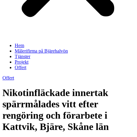
Hem
Målerifirma på Bjärehalvön
Tjänster
Projekt
Offert
Offert
Nikotinfläckade innertak
spärrmålades vitt efter
rengöring och förarbete i
Kattvik, Bjäre, Skåne län