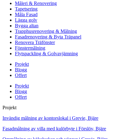
Måleri & Renovering
Tapetsering
Måla Fasad
Lägga golv
Bygga altan
Trapphusrenovering & Målning
Fasadrenovering & Byta Träpanel
Renovera Träfönster
Fönstermålning
Flytspackling & Golvavjämning
Projekt
Blogg
Offert
Projekt
Blogg
Offert
Projekt
Invändig målning av kontorslokal i Grevie, Bjäre
Fasadmålning av villa med kulörbyte i Förslöv, Bjäre