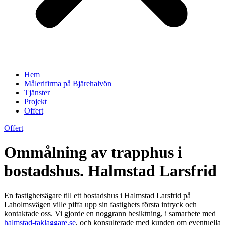
Hem
Målerifirma på Bjärehalvön
Tjänster
Projekt
Offert
Offert
Ommålning av trapphus i
bostadshus. Halmstad Larsfrid
En fastighetsägare till ett bostadshus i Halmstad Larsfrid på
Laholmsvägen ville piffa upp sin fastighets första intryck och
kontaktade oss. Vi gjorde en noggrann besiktning, i samarbete med
halmstad-taklaggare.se
, och konsulterade med kunden om eventuella